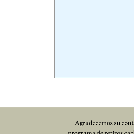
Agradecemos su contr
programa de retiros ca