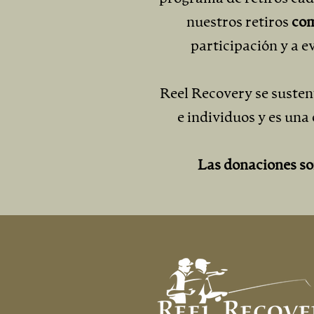
nuestros retiros
com
participación y a e
Reel Recovery se susten
e individuos y es una 
Las donaciones so