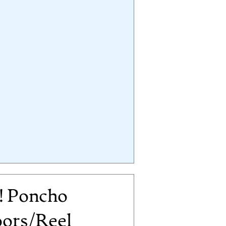
 Poncho
ors/Reel