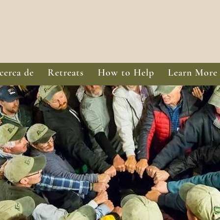
cerca de
Retreats
How to Help
Learn More