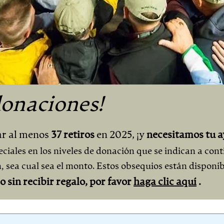
donaciones!
zar al menos
37 retiros
en 2025, ¡y
necesitamos tu a
iales en los niveles de donación que se indican a cont
 sea cual sea el monto. Estos obsequios están disponib
 sin recibir regalo, por favor
haga clic aquí
.