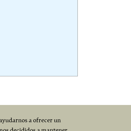
ayudarnos a ofrecer un
mos decididos a mantener