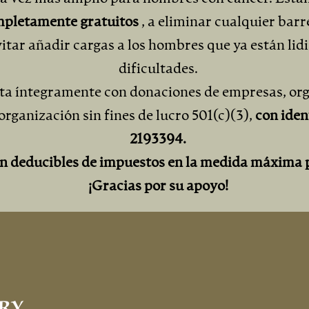
pletamente gratuitos
, a eliminar cualquier barr
vitar añadir cargas a los hombres que ya están l
dificultades.
ta íntegramente con donaciones de empresas, or
organización sin fines de lucro 501(c)(3),
con ident
2193394.
n deducibles de impuestos en la medida máxima pe
¡Gracias por su apoyo!