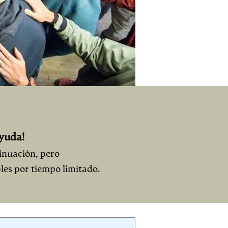
yuda!
inuación, pero
les por tiempo limitado.