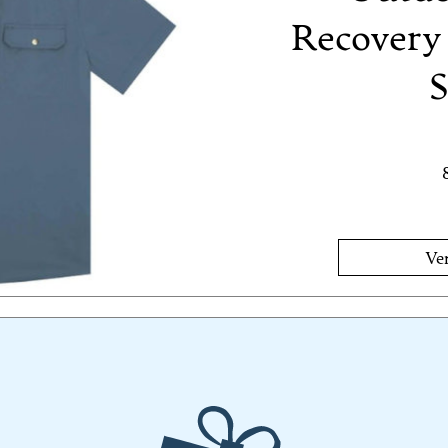
Recovery 
S
Ver