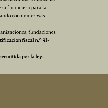
era financiera para la
idiando con numerosas
ganizaciones, fundaciones
ificación fiscal n.° 91-
rmitida por la ley.