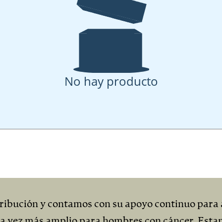
No hay producto
ibución y contamos con su apoyo continuo para 
da vez más amplio para hombres con cáncer. Esta