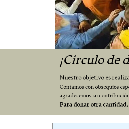
¡Círculo de 
Nuestro objetivo es reali
Contamos con obsequios espec
agradecemos su contribución,
Para donar otra cantidad, o