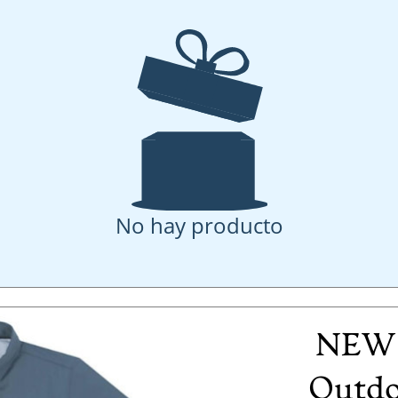
No hay producto
NEW!
Outdo