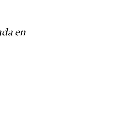
ada en