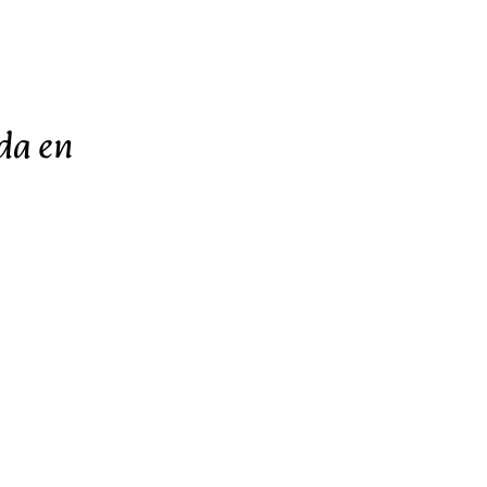
da en