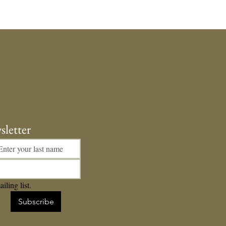
sletter
iling list.
Subscribe