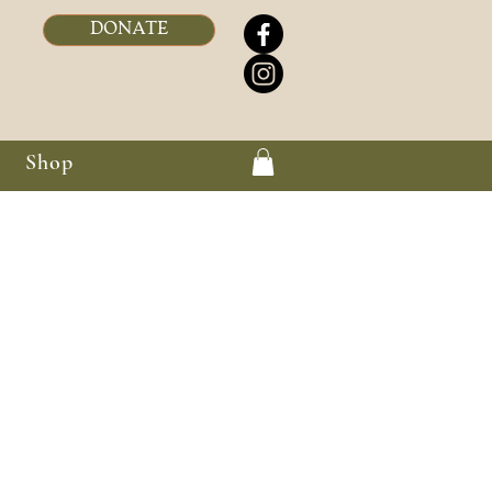
DONATE
Shop