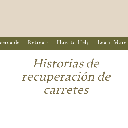
cerca de
Retreats
How to Help
Learn More
Historias de
recuperación de
carretes