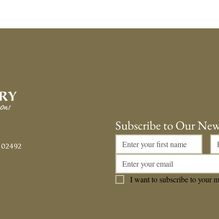
Subscribe to Our New
 02492
I want to subscribe to your ma