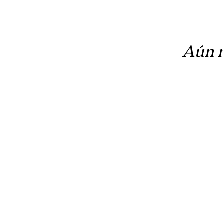
Aún n