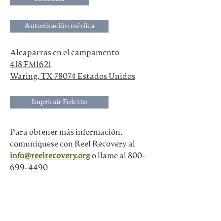
Autorización médica
Alcaparras en el campamento
418 FM1621
Waring, TX 78074 Estados Unidos
Imprimir Foletto
Para obtener más información, 
comuníquese con Reel Recovery al
info@reelrecovery.org
o llame al 800-
699-4490