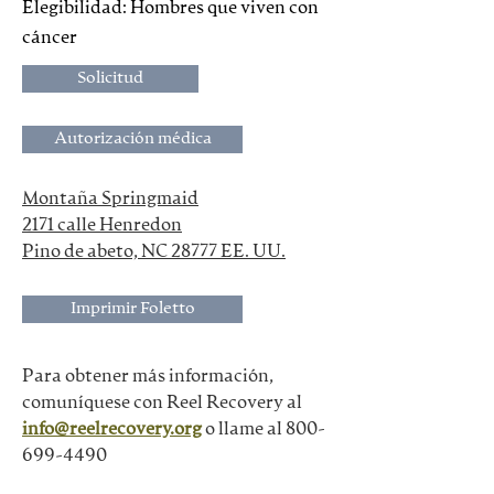
Elegibilidad: Hombres que viven con
cáncer
Solicitud
Autorización médica
Montaña Springmaid
2171 calle Henredon
Pino de abeto, NC 28777 EE. UU.
Imprimir Foletto
Para obtener más información, 
comuníquese con Reel Recovery al
info@reelrecovery.org
o llame al 800-
699-4490