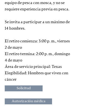
equipo de pesca con mosca, y no se
requiere experiencia previa en pesca.
Se invita a participar a un máximo de
14 hombres.
El retiro comienza: 3:00 p. m., viernes
2 de mayo
El retiro termina: 2:00 p. m., domingo
4 de mayo
Área de servicio principal: Texas
Elegibilidad: Hombres que viven con
cáncer
Solicitud
Autorización médica