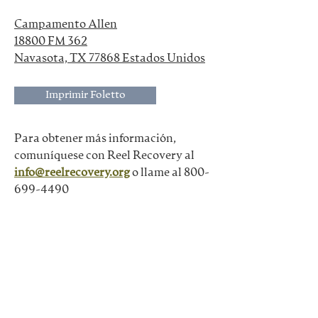
Campamento Allen
18800 FM 362
Navasota, TX 77868 Estados Unidos
Imprimir Foletto
Para obtener más información, 
comuníquese con Reel Recovery al
info@reelrecovery.org
o llame al 800-
699-4490