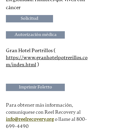
cáncer
Solicitud
Autorización médica
Gran Hotel Portrillos ( 
https://www.granhotelpotrerillos.co
m/index.html
 )
Imprimir Foletto
Para obtener más información, 
comuníquese con Reel Recovery al
info@reelrecovery.org
o llame al 800-
699-4490